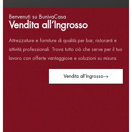
Benvenuti su BunivaCasa
Vendita all’Ingrosso
Attrezzature e forniture di qualità per bar, ristoranti e
ROYALTY LINE BISTECCHIERA DOPPIA CM 32
attività professionali. Trova tutto ciò che serve per il tuo
€
41,58
€
69,00
lavoro con offerte vantaggiose e soluzioni su misura.
Vendita all’Ingrosso