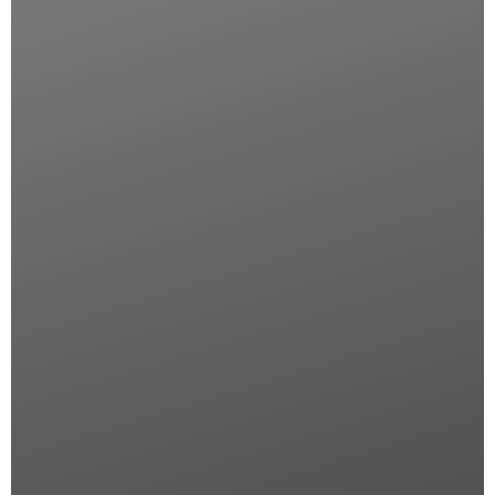
Descrizione
HERZOG CASSERUOLA OVALE CM 38 CON COP,