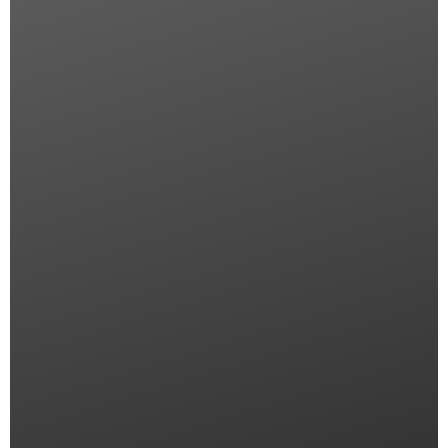
Related Products
IN OFFERTA!