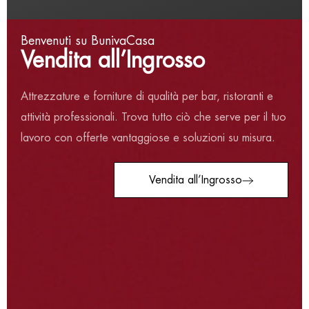
Benvenuti su BunivaCasa
Vendita all’Ingrosso
Attrezzature e forniture di qualità per bar, ristoranti e
SECCHIELLO PORTABOTTIGLIA IN ACCIAIO CM
attività professionali. Trova tutto ciò che serve per il tuo
24*22*21
lavoro con offerte vantaggiose e soluzioni su misura.
€
13,00
Vendita all’Ingrosso