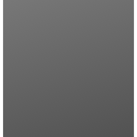
Descrizione
SECCHIELLO PER IL GHIACCIO DOPPIA PARETE IN ACCIAIO
MARTELLATO DIAM.15XH.16CM #MERC