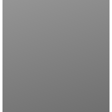
SECCHIELLO PER IL GHIACCIO DOPPIA PARETE
4 disponibili
Aggiungi Al Carrello
Category:
Professionale